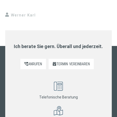
Werner Karl
Ich berate Sie gern. Überall und jederzeit.
ANRUFEN
TERMIN
VEREINBAREN
Telefonische Beratung