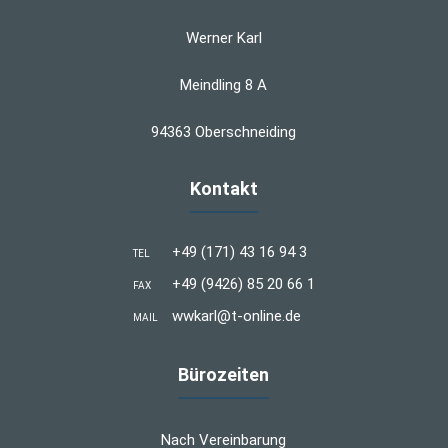
Werner Karl
Meindling 8 A
94363 Oberschneiding
Kontakt
+49 (171) 43 16 94 3
TEL
+49 (9426) 85 20 66 1
FAX
wwkarl@t-online.de
MAIL
Bürozeiten
Nach Vereinbarung