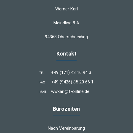
Werner Karl
Meindling 8 A
94363 Oberschneiding
Kontakt
+49 (171) 43 16 94 3
TEL
+49 (9426) 85 20 66 1
FAX
wwkarl@t-online.de
MAIL
Bürozeiten
Nach Vereinbarung