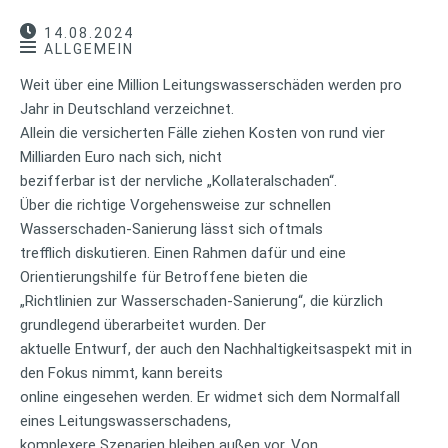
14.08.2024
ALLGEMEIN
Weit über eine Million Leitungswasserschäden werden pro
Jahr in Deutschland verzeichnet.
Allein die versicherten Fälle ziehen Kosten von rund vier
Milliarden Euro nach sich, nicht
bezifferbar ist der nervliche „Kollateralschaden“.
Über die richtige Vorgehensweise zur schnellen
Wasserschaden-Sanierung lässt sich oftmals
trefflich diskutieren. Einen Rahmen dafür und eine
Orientierungshilfe für Betroffene bieten die
„Richtlinien zur Wasserschaden-Sanierung“, die kürzlich
grundlegend überarbeitet wurden. Der
aktuelle Entwurf, der auch den Nachhaltigkeitsaspekt mit in
den Fokus nimmt, kann bereits
online eingesehen werden. Er widmet sich dem Normalfall
eines Leitungswasserschadens,
komplexere Szenarien bleiben außen vor. Von