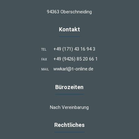
94363 Oberschneiding
Kontakt
+49 (171) 43 16 94 3
TEL
+49 (9426) 85 20 66 1
FAX
wwkarl@t-online.de
MAIL
Bürozeiten
Nach Vereinbarung
Rechtliches