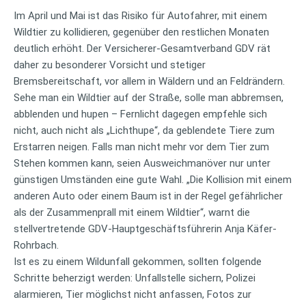
Im April und Mai ist das Risiko für Autofahrer, mit einem
Wildtier zu kollidieren, gegenüber den restlichen Monaten
deutlich erhöht. Der Versicherer-Gesamtverband GDV rät
daher zu besonderer Vorsicht und stetiger
Bremsbereitschaft, vor allem in Wäldern und an Feldrändern.
Sehe man ein Wildtier auf der Straße, solle man abbremsen,
abblenden und hupen – Fernlicht dagegen empfehle sich
nicht, auch nicht als „Lichthupe“, da geblendete Tiere zum
Erstarren neigen. Falls man nicht mehr vor dem Tier zum
Stehen kommen kann, seien Ausweichmanöver nur unter
günstigen Umständen eine gute Wahl. „Die Kollision mit einem
anderen Auto oder einem Baum ist in der Regel gefährlicher
als der Zusammenprall mit einem Wildtier“, warnt die
stellvertretende GDV-Hauptgeschäftsführerin Anja Käfer-
Rohrbach.
Ist es zu einem Wildunfall gekommen, sollten folgende
Schritte beherzigt werden: Unfallstelle sichern, Polizei
alarmieren, Tier möglichst nicht anfassen, Fotos zur