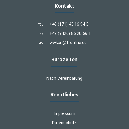
Kontakt
+49 (171) 43 16 94 3
TEL
+49 (9426) 85 20 66 1
FAX
wwkarl@t-online.de
MAIL
Bürozeiten
Nach Vereinbarung
Rechtliches
Impressum
Datenschutz