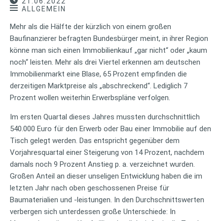
21.06.2022
ALLGEMEIN
Mehr als die Hälfte der kürzlich von einem großen
Baufinanzierer befragten Bundesbürger meint, in ihrer Region
könne man sich einen Immobilienkauf „gar nicht“ oder „kaum
noch“ leisten. Mehr als drei Viertel erkennen am deutschen
Immobilienmarkt eine Blase, 65 Prozent empfinden die
derzeitigen Marktpreise als „abschreckend“. Lediglich 7
Prozent wollen weiterhin Erwerbspläne verfolgen.
Im ersten Quartal dieses Jahres mussten durchschnittlich
540.000 Euro für den Erwerb oder Bau einer Immobilie auf den
Tisch gelegt werden. Das entspricht gegenüber dem
Vorjahresquartal einer Steigerung von 14 Prozent, nachdem
damals noch 9 Prozent Anstieg p. a. verzeichnet wurden.
Großen Anteil an dieser unseligen Entwicklung haben die im
letzten Jahr nach oben geschossenen Preise für
Baumaterialien und -leistungen. In den Durchschnittswerten
verbergen sich unterdessen große Unterschiede: In