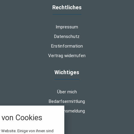
Rechtliches
Impressum
Datenschutz
Erstinformation
Vertrag widerrufen
Wichtiges
Über mich
Bedarfsermittlung
Schadensmeldung
von Cookies
nstellungen
 Website. Einige von ihnen sind