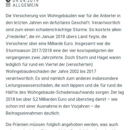
04.04.2019
ALLGEMEIN
Die Versicherung von Wohngebäuden war für die Anbieter in
den letzten Jahren ein defizitäres Geschäft. Verantwortlich
sind zum einen schadensträchtige Stürme. So kostete allein
„Friederike“, die im Januar 2018 übers Land fegte, die
Versicherer über eine Milliarde Euro. Insgesamt war die
Sturmsaison 2017/2018 eine der vier kostspieligsten der
vergangenen zwei Jahrzehnte. Doch Sturm und Hagel waren
lediglich für rund ein Viertel der (versicherten)
Wohngebäudeschäden der Jahre 2002 bis 2017
verantwortlich. Es sind nämlich zum anderen insbesondere
Leitungswasserschäden, die sich läppern und die für rund die
Hälfte des Wohngebäude-Schadensaufwands sorgen. Der lag
2018 bei über 5,2 Milliarden Euro und überstieg damit – wie
schon mit einer Ausnahme in den Vorjahren – die
Beitragseinnahmen deutlich.
Die Prämien müssen folglich angehoben werden, was auch