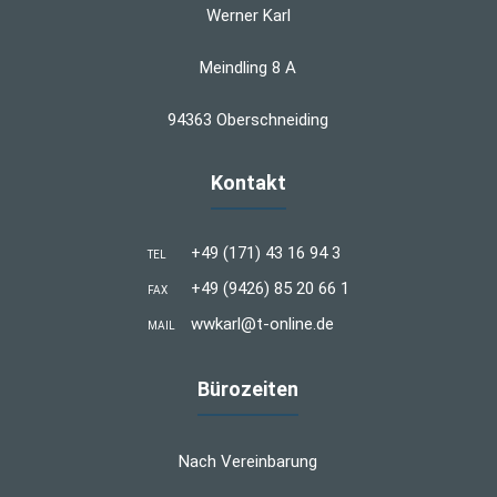
Werner Karl
Meindling 8 A
94363 Oberschneiding
Kontakt
+49 (171) 43 16 94 3
TEL
+49 (9426) 85 20 66 1
FAX
wwkarl@t-online.de
MAIL
Bürozeiten
Nach Vereinbarung