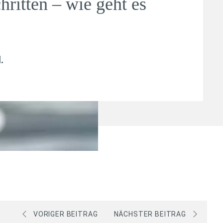
hritten – wie geht es
l
.
VORIGER BEITRAG
NÄCHSTER BEITRAG