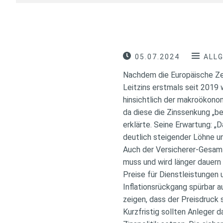
05.07.2024
ALL
Nachdem die Europäische Ze
Leitzins erstmals seit 2019
hinsichtlich der makroökono
da diese die Zinssenkung „be
erklärte. Seine Erwartung: „
deutlich steigender Löhne u
Auch der Versicherer-Gesamt
muss und wird länger dauern 
Preise für Dienstleistungen
Inflationsrückgang spürbar au
zeigen, dass der Preisdruck 
Kurzfristig sollten Anleger d