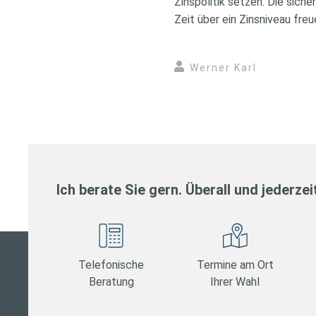
Zinspolitik setzen. Die sich
Zeit über ein Zinsniveau fre
Werner Karl
Ich berate Sie gern. Überall und jederzei
Telefonische
Termine am Ort
Beratung
Ihrer Wahl