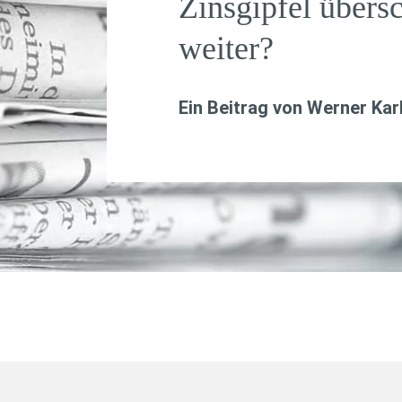
Zinsgipfel übersc
weiter?
Ein Beitrag von
Werner Kar