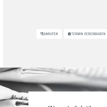
ANRUFEN
TERMIN VEREINBAREN