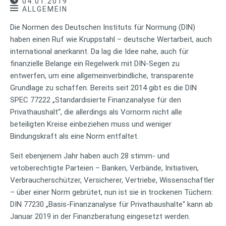
04.01.2019
ALLGEMEIN
Die Normen des Deutschen Instituts für Normung (DIN)
haben einen Ruf wie Kruppstahl – deutsche Wertarbeit, auch
international anerkannt. Da lag die Idee nahe, auch für
finanzielle Belange ein Regelwerk mit DIN-Segen zu
entwerfen, um eine allgemeinverbindliche, transparente
Grundlage zu schaffen. Bereits seit 2014 gibt es die DIN
SPEC 77222 „Standardisierte Finanzanalyse für den
Privathaushalt“, die allerdings als Vornorm nicht alle
beteiligten Kreise einbeziehen muss und weniger
Bindungskraft als eine Norm entfaltet.
Seit ebenjenem Jahr haben auch 28 stimm- und
vetoberechtigte Parteien – Banken, Verbände, Initiativen,
Verbraucherschützer, Versicherer, Vertriebe, Wissenschaftler
– über einer Norm gebrütet, nun ist sie in trockenen Tüchern:
DIN 77230 „Basis-Finanzanalyse für Privathaushalte“ kann ab
Januar 2019 in der Finanzberatung eingesetzt werden.