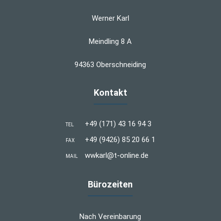
Werner Karl
Meindling 8 A
94363 Oberschneiding
Kontakt
+49 (171) 43 16 94 3
TEL
+49 (9426) 85 20 66 1
FAX
wwkarl@t-online.de
MAIL
Bürozeiten
Nach Vereinbarung