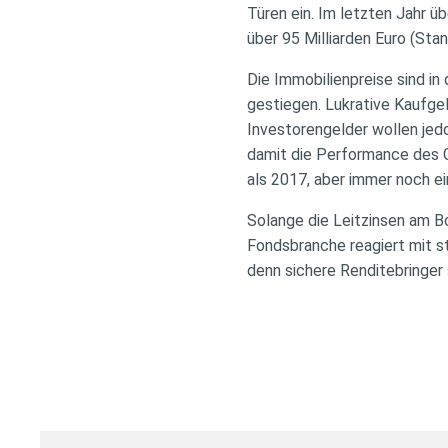
Türen ein. Im letzten Jahr ü
über 95 Milliarden Euro (St
Die Immobilienpreise sind i
gestiegen. Lukrative Kaufge
Investorengelder wollen jedo
damit die Performance des G
als 2017, aber immer noch e
Solange die Leitzinsen am Bo
Fondsbranche reagiert mit 
denn sichere Renditebringer