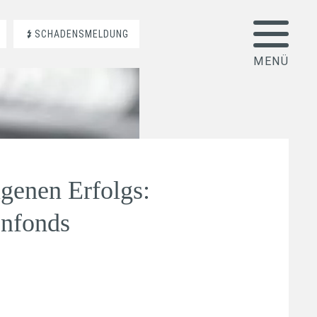
SCHADENSMELDUNG
igenen Erfolgs:
enfonds