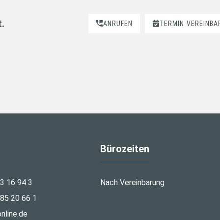
t.
ANRUFEN
TERMIN
VEREINBA
Bürozeiten
3 16 94 3
Nach Vereinbarung
85 20 66 1
nline.de