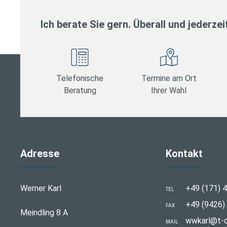
Ich berate Sie gern. Überall und jederzei
Telefonische
Termine am Ort
Beratung
Ihrer Wahl
Adresse
Kontakt
Werner Karl
+49 (171) 4
TEL
+49 (9426) 
FAX
Meindling 8 A
wwkarl@t-o
MAIL