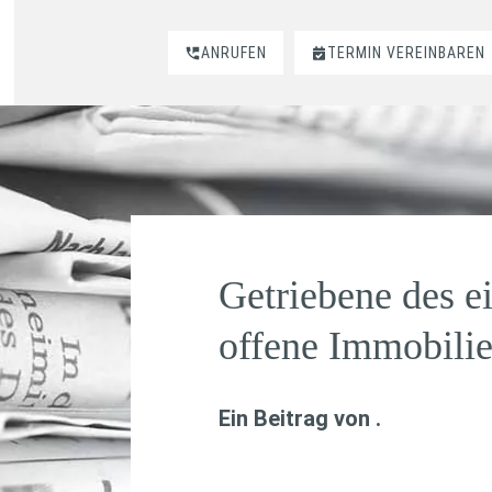
ANRUFEN
TERMIN VEREINBAREN
Getriebene des e
offene Immobili
Ein Beitrag von
.