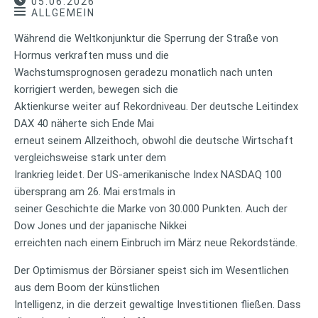
05.06.2026
ALLGEMEIN
Während die Weltkonjunktur die Sperrung der Straße von
Hormus verkraften muss und die
Wachstumsprognosen geradezu monatlich nach unten
korrigiert werden, bewegen sich die
Aktienkurse weiter auf Rekordniveau. Der deutsche Leitindex
DAX 40 näherte sich Ende Mai
erneut seinem Allzeithoch, obwohl die deutsche Wirtschaft
vergleichsweise stark unter dem
Irankrieg leidet. Der US-amerikanische Index NASDAQ 100
übersprang am 26. Mai erstmals in
seiner Geschichte die Marke von 30.000 Punkten. Auch der
Dow Jones und der japanische Nikkei
erreichten nach einem Einbruch im März neue Rekordstände.
Der Optimismus der Börsianer speist sich im Wesentlichen
aus dem Boom der künstlichen
Intelligenz, in die derzeit gewaltige Investitionen fließen. Dass