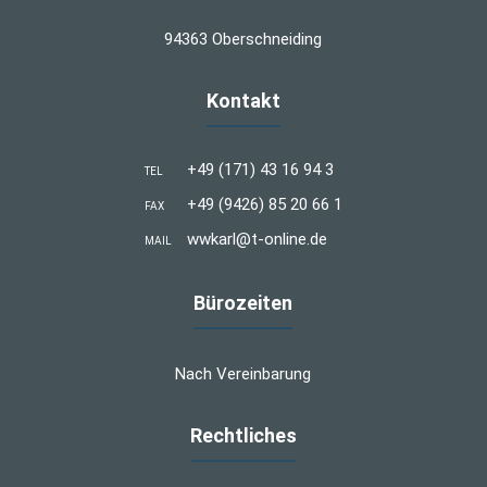
94363 Oberschneiding
Kontakt
+49 (171) 43 16 94 3
TEL
+49 (9426) 85 20 66 1
FAX
wwkarl@t-online.de
MAIL
Bürozeiten
Nach Vereinbarung
Rechtliches