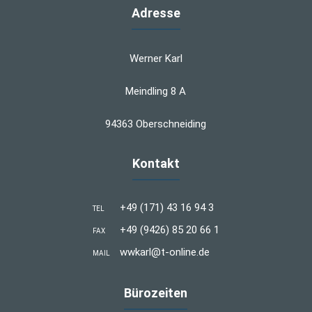
Adresse
Werner Karl
Meindling 8 A
94363 Oberschneiding
Kontakt
+49 (171) 43 16 94 3
TEL
+49 (9426) 85 20 66 1
FAX
wwkarl@t-online.de
MAIL
Bürozeiten