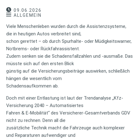
09.06.2026
ALLGEMEIN
Viele Menschenleben wurden durch die Assistenzsysteme,
die in heutigen Autos verbreitet sind,
schon gerettet – ob durch Spurhalte- oder Müdigkeitswarner,
Notbrems- oder Rückfahrassistent.
Zudem senken sie die Schadensfallzahlen und -ausmaße. Das
müsste sich auf den ersten Blick
günstig auf die Versicherungsbeiträge auswirken, schließlich
hängen die wesentlich vom
Schadensaufkommen ab.
Doch mit einer Entlastung ist laut der Trendanalyse „Kfz-
Versicherung 2040 – Automatisiertes
Fahren & E-Mobilität“ des Versicherer-Gesamtverbands GDV
nicht zu rechnen. Denn all die
zusätzliche Technik macht die Fahrzeuge auch komplexer
und Reparaturen aufwendiger und