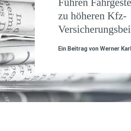
Führen Fahrgeste
zu höheren Kfz-
Versicherungsbei
Ein Beitrag von
Werner Kar