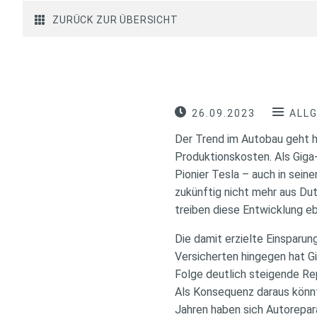
ZURÜCK ZUR ÜBERSICHT
26.09.2023
ALL
Der Trend im Autobau geht hi
Produktionskosten. Als Giga
Pionier Tesla – auch in sein
zukünftig nicht mehr aus D
treiben diese Entwicklung eb
Die damit erzielte Einsparun
Versicherten hingegen hat G
Folge deutlich steigende R
Als Konsequenz daraus könnt
Jahren haben sich Autorepara