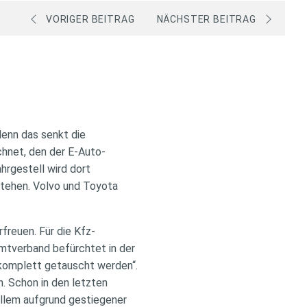
VORIGER BEITRAG
NÄCHSTER BEITRAG
denn das senkt die
chnet, den der E-Auto-
hrgestell wird dort
tehen. Volvo und Toyota
freuen. Für die Kfz-
mtverband befürchtet in der
komplett getauscht werden“.
. Schon in den letzten
 allem aufgrund gestiegener