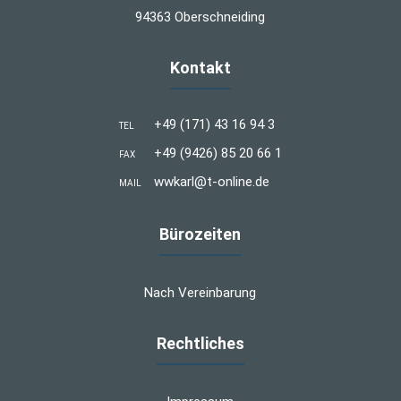
94363 Oberschneiding
Kontakt
+49 (171) 43 16 94 3
TEL
+49 (9426) 85 20 66 1
FAX
wwkarl@t-online.de
MAIL
Bürozeiten
Nach Vereinbarung
Rechtliches