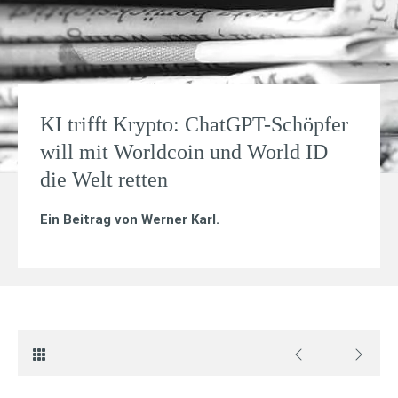
KI trifft Krypto: ChatGPT-Schöpfer
will mit Worldcoin und World ID
die Welt retten
Ein Beitrag von
Werner Karl
.