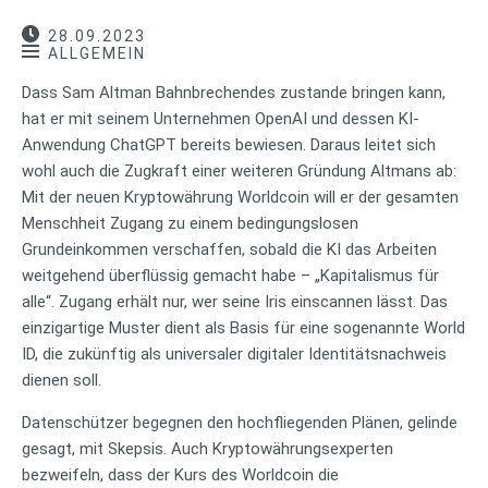
28.09.2023
ALLGEMEIN
Dass Sam Altman Bahnbrechendes zustande bringen kann,
hat er mit seinem Unternehmen OpenAI und dessen KI-
Anwendung ChatGPT bereits bewiesen. Daraus leitet sich
wohl auch die Zugkraft einer weiteren Gründung Altmans ab:
Mit der neuen Kryptowährung Worldcoin will er der gesamten
Menschheit Zugang zu einem bedingungslosen
Grundeinkommen verschaffen, sobald die KI das Arbeiten
weitgehend überflüssig gemacht habe – „Kapitalismus für
alle“. Zugang erhält nur, wer seine Iris einscannen lässt. Das
einzigartige Muster dient als Basis für eine sogenannte World
ID, die zukünftig als universaler digitaler Identitätsnachweis
dienen soll.
Datenschützer begegnen den hochfliegenden Plänen, gelinde
gesagt, mit Skepsis. Auch Kryptowährungsexperten
bezweifeln, dass der Kurs des Worldcoin die