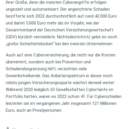
ihrer Größe, denn die meisten Cyberangriffe erfolgen
ungezielt und automatisiert. Der angerichtete Schaden
bezifferte sich 2022 durchschnittlich auf rund 42.000 Euro
und damit 5.000 Euro mehr als im Vorjahr, wie der
Gesamtverband der Deutschen Versicherungswirtschaft
(GDV) kürzlich vermeldete. Nichtsdestotrotz gebe es noch
„große Sicherheitslücken“ bei den meisten Unternehmen.
Auch auf eine Cyberversicherung, die nicht nur die Kosten
übernimmt, sondern auch bei Prävention und
Schadensbegrenzung hilft, verzichten viele
Gewerbetreibende. Das Anbieterspektrum in dieser noch
relativ jungen Versicherungssparte wächst derweil weiter:
Während 2020 lediglich 33 Gesellschaften Cybertarife im
Portfolio hatten, waren es 2022 schon 41. Für Cyberschäden
leisteten sie im vergangenen Jahr insgesamt 121 Millionen
Euro, auch an Privatpersonen.