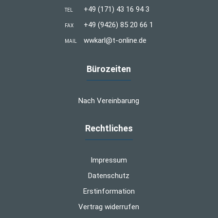
+49 (171) 43 16 94 3
TEL
+49 (9426) 85 20 66 1
FAX
wwkarl@t-online.de
MAIL
Bürozeiten
Nach Vereinbarung
Rechtliches
Impressum
Datenschutz
Erstinformation
Vertrag widerrufen