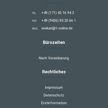
+49 (171) 43 16 94 3
TEL
+49 (9426) 85 20 66 1
FAX
wwkarl@t-online.de
MAIL
Bürozeiten
Nach Vereinbarung
Rechtliches
Impressum
Datenschutz
Erstinformation