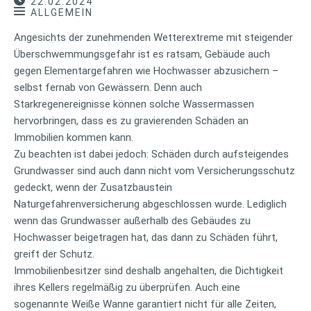
22.02.2024
ALLGEMEIN
Angesichts der zunehmenden Wetterextreme mit steigender
Überschwemmungsgefahr ist es ratsam, Gebäude auch
gegen Elementargefahren wie Hochwasser abzusichern –
selbst fernab von Gewässern. Denn auch
Starkregenereignisse können solche Wassermassen
hervorbringen, dass es zu gravierenden Schäden an
Immobilien kommen kann.
Zu beachten ist dabei jedoch: Schäden durch aufsteigendes
Grundwasser sind auch dann nicht vom Versicherungsschutz
gedeckt, wenn der Zusatzbaustein
Naturgefahrenversicherung abgeschlossen wurde. Lediglich
wenn das Grundwasser außerhalb des Gebäudes zu
Hochwasser beigetragen hat, das dann zu Schäden führt,
greift der Schutz.
Immobilienbesitzer sind deshalb angehalten, die Dichtigkeit
ihres Kellers regelmäßig zu überprüfen. Auch eine
sogenannte Weiße Wanne garantiert nicht für alle Zeiten,