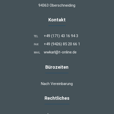
94363 Oberschneiding
Kontakt
+49 (171) 43 16 94 3
TEL
+49 (9426) 85 20 66 1
FAX
wwkarl@t-online.de
MAIL
Bürozeiten
Nach Vereinbarung
Rechtliches