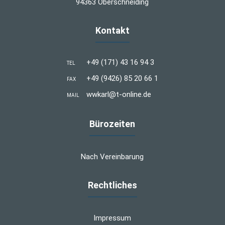
94363 Oberschneiding
Kontakt
+49 (171) 43 16 94 3
TEL
+49 (9426) 85 20 66 1
FAX
wwkarl@t-online.de
MAIL
Bürozeiten
Nach Vereinbarung
Rechtliches
Impressum