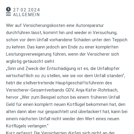
27.02.2024
ALLGEMEIN
Wer auf Versicherungskosten eine Autoreparatur
durchführen lässt, kommt hin und wieder in Versuchung,
schon vor dem Unfall vorhandene Schäden unter den Teppich
zu kehren. Das kann jedoch am Ende zu einer kompletten
Leistungsverweigerung führen, wenn der Versicherer sich
arglistig getäuscht sieht.
„Sinn und Zweck der Entschädigung ist es, die Unfallopfer
wirtschaftlich so zu stellen, wie sie vor dem Unfall standen“,
hebt die stellvertretende Hauptgeschäftsführerin des
Versicherer-Gesamtverbands GDV, Anja Käfer-Rohrbach,
hervor. „Wer zum Beispiel schon bei einem früheren Unfall
Geld für einen komplett neuen Kotflügel bekommen hat, den
alten dann aber nur gespachtelt und überlackiert hat, kann bei
einem nächsten Unfall nicht wieder den Wert eines neuen
Kotflügels verlangen.“
Kurz gefasst: Die Versicherten dürfen sich nicht an der