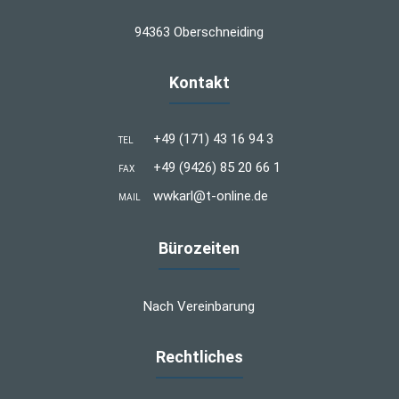
94363 Oberschneiding
Kontakt
+49 (171) 43 16 94 3
TEL
+49 (9426) 85 20 66 1
FAX
wwkarl@t-online.de
MAIL
Bürozeiten
Nach Vereinbarung
Rechtliches