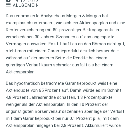
19.12.2023
ALLGEMEIN
Das renommierte Analysehaus Morgen & Morgen hat
exemplarisch untersucht, wie sich ein Aktiensparplan und eine
Rentenversicherung mit 80-prozentiger Beitragsgarantie in
verschiedenen 30-Jahres-Szenarien auf das angesparte
Vermögen auswirken. Fazit: Läuft es an den Börsen nicht gut,
steht man mit einem Garantieprodukt deutlich besser da –
während auf der anderen Seite die Rendite bei einem
günstigen Verlauf kaum schmaler ausfällt als bei einem
Aktiensparplan.
Das hypothetisch betrachtete Garantieprodukt weist eine
Aktienquote von 65 Prozent auf. Damit würde es im Schnitt
4,8 Prozent Jahresrendite schaffen, 1,3 Prozentpunkte
weniger als der Aktiensparplan. In den 10 Prozent der
ungünstigsten Börsenverlaufsszenarien aber läge der Verlust
mit dem Garantieprodukt bei nur 0,1 Prozent p. a., mit dem
Aktiensparplan hingegen bei 2,8 Prozent. Akkumuliert würde