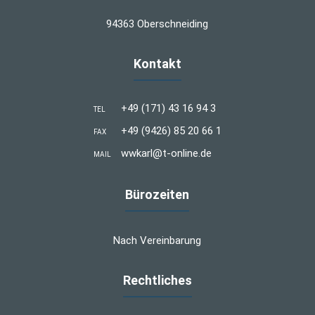
94363 Oberschneiding
Kontakt
+49 (171) 43 16 94 3
TEL
+49 (9426) 85 20 66 1
FAX
wwkarl@t-online.de
MAIL
Bürozeiten
Nach Vereinbarung
Rechtliches