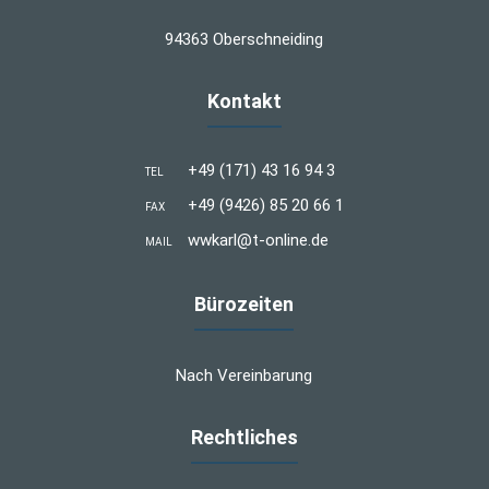
94363 Oberschneiding
Kontakt
+49 (171) 43 16 94 3
TEL
+49 (9426) 85 20 66 1
FAX
wwkarl@t-online.de
MAIL
Bürozeiten
Nach Vereinbarung
Rechtliches