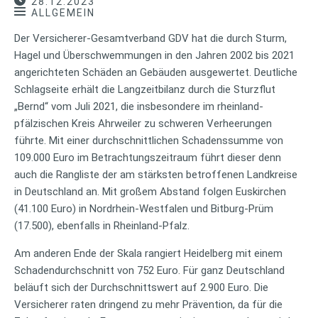
28.12.2023
ALLGEMEIN
Der Versicherer-Gesamtverband GDV hat die durch Sturm,
Hagel und Überschwemmungen in den Jahren 2002 bis 2021
angerichteten Schäden an Gebäuden ausgewertet. Deutliche
Schlagseite erhält die Langzeitbilanz durch die Sturzflut
„Bernd“ vom Juli 2021, die insbesondere im rheinland-
pfälzischen Kreis Ahrweiler zu schweren Verheerungen
führte. Mit einer durchschnittlichen Schadenssumme von
109.000 Euro im Betrachtungszeitraum führt dieser denn
auch die Rangliste der am stärksten betroffenen Landkreise
in Deutschland an. Mit großem Abstand folgen Euskirchen
(41.100 Euro) in Nordrhein-Westfalen und Bitburg-Prüm
(17.500), ebenfalls in Rheinland-Pfalz.
Am anderen Ende der Skala rangiert Heidelberg mit einem
Schadendurchschnitt von 752 Euro. Für ganz Deutschland
beläuft sich der Durchschnittswert auf 2.900 Euro. Die
Versicherer raten dringend zu mehr Prävention, da für die